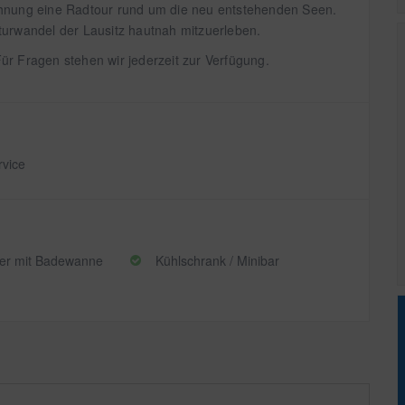
ohnung eine Radtour rund um die neu entstehenden Seen.
turwandel der Lausitz hautnah mitzuerleben.
ür Fragen stehen wir jederzeit zur Verfügung.
vice
er mit Badewanne
Kühlschrank / Minibar