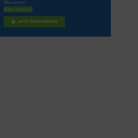
Wünschen!
Mehr erfahren
JETZT REGISTRIEREN