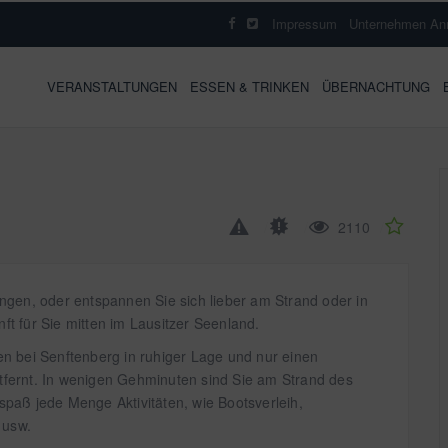
Impressum
Unternehmen An
VERANSTALTUNGEN
ESSEN & TRINKEN
ÜBERNACHTUNG
2110
ngen, oder entspannen Sie sich lieber am Strand oder in
t für Sie mitten im Lausitzer Seenland.
n bei Senftenberg in ruhiger Lage und nur einen
entfernt. In wenigen Gehminuten sind Sie am Strand des
paß jede Menge Aktivitäten, wie Bootsverleih,
 usw.