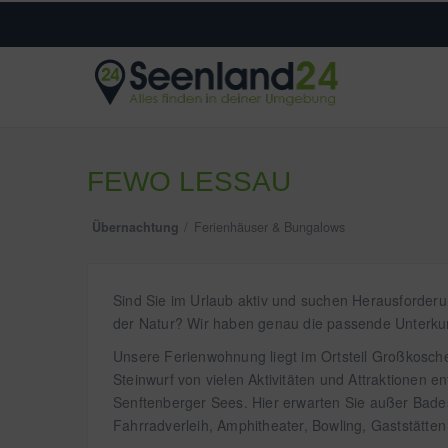
FEWO LESSAU
Übernachtung
Ferienhäuser & Bungalows
Sind Sie im Urlaub aktiv und suchen Herausforderu
der Natur? Wir haben genau die passende Unterkunf
Unsere Ferienwohnung liegt im Ortsteil Großkosche
Steinwurf von vielen Aktivitäten und Attraktionen 
Senftenberger Sees. Hier erwarten Sie außer Bades
Fahrradverleih, Amphitheater, Bowling, Gaststätten