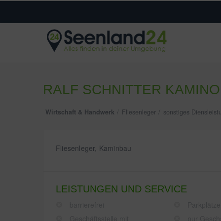
RALF SCHNITTER KAMINO
Wirtschaft & Handwerk
Fliesenleger
sonstiges Diensleis
Fliesenleger, Kaminbau
LEISTUNGEN UND SERVICE
barrierefrei
Parkplätze
Geschäftsstelle mit
nur Gesch