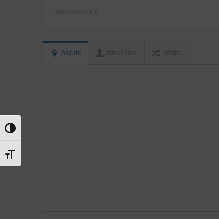
Warenverkauf
Ansicht
Street View
Anfahrt
Umschalten auf hohe Kontraste
Schrift vergrößern