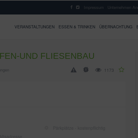
Impressum
Unternehmen An
VERANSTALTUNGEN
ESSEN & TRINKEN
ÜBERNACHTUNG
FEN-UND FLIESENBAU
1173
tungen
Pärkplätze - kostenpflichtig
äftsadresse