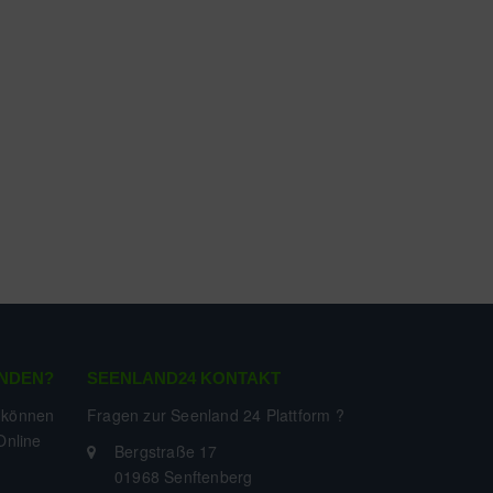
NDEN?
SEENLAND24 KONTAKT
 können
Fragen zur Seenland 24 Plattform ?
Online
Bergstraße 17
01968 Senftenberg