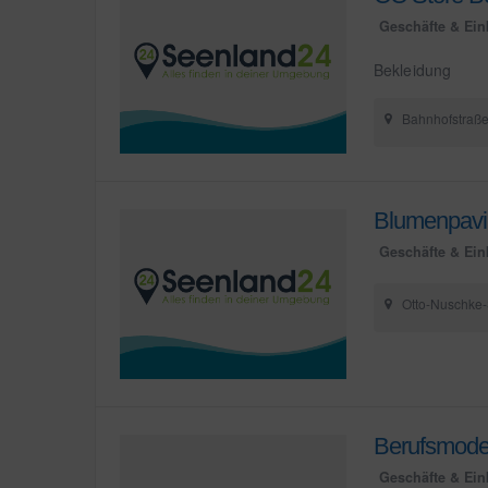
Geschäfte & Ein
Bekleidung
Bahnhofstraße
Blumenpavil
Geschäfte & Ein
Otto-Nuschke-
Berufsmode
Geschäfte & Ein