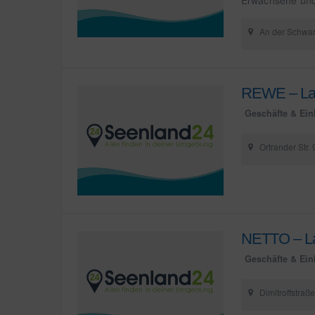
An der Schwar
REWE – La
Geschäfte & Ein
Ortrander Str.
NETTO – La
Geschäfte & Ein
Dimitroffstraß