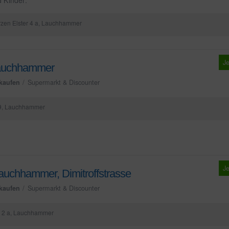
zen Elster 4 a, Lauchhammer
Je
uchhammer
kaufen
Supermarkt & Discounter
 9, Lauchhammer
Je
uchhammer, Dimitroffstrasse
kaufen
Supermarkt & Discounter
e 2 a, Lauchhammer