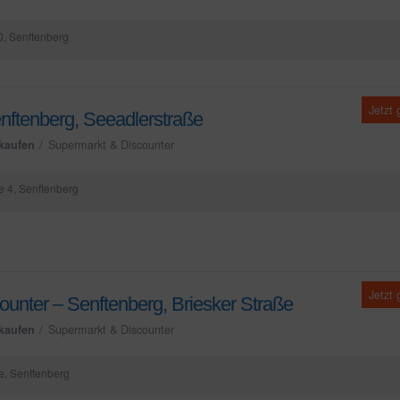
, Senftenberg
Jetzt
ftenberg, Seeadlerstraße
kaufen
Supermarkt & Discounter
 4, Senftenberg
Jetzt
unter – Senftenberg, Briesker Straße
kaufen
Supermarkt & Discounter
e, Senftenberg