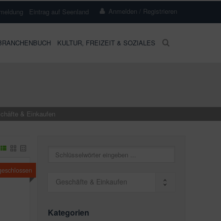
Anmelden / Registrieren
meldung
Eintrag auf Seenland
BRANCHENBUCH
KULTUR, FREIZEIT & SOZIALES
chäfte & Einkaufen
 geschlossen
Geschäfte & Einkaufen
Kategorien