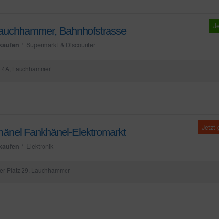
Je
uchhammer, Bahnhofstrasse
kaufen
Supermarkt & Discounter
e 4A, Lauchhammer
Jetzt
hänel Fankhänel-Elektromarkt
kaufen
Elektronik
er-Platz 29, Lauchhammer