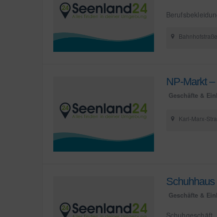
Berufsbekleidu
Bahnhofstraße
NP-Markt –
Geschäfte & Ein
Karl-Marx-Stra
Schuhhaus L
Geschäfte & Ein
Schuhgeschäft