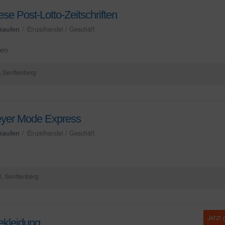
se Post-Lotto-Zeitschriften
kaufen
Einzelhandel / Geschäft
ten
, Senftenberg
yer Mode Express
kaufen
Einzelhandel / Geschäft
, Senftenberg
Jetzt
ekleidung