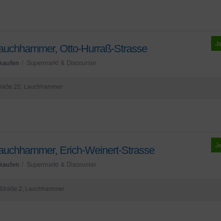
Je
uchhammer, Otto-Hurraß-Strasse
kaufen
Supermarkt & Discounter
traße 22, Lauchhammer
Je
uchhammer, Erich-Weinert-Strasse
kaufen
Supermarkt & Discounter
-Straße 2, Lauchhammer