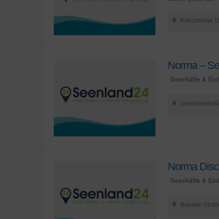
Kreuzstraße 10
Norma – Sen
Geschäfte & Ein
Seeadlerstraße
Norma Disco
Geschäfte & Ein
Briesker Straß