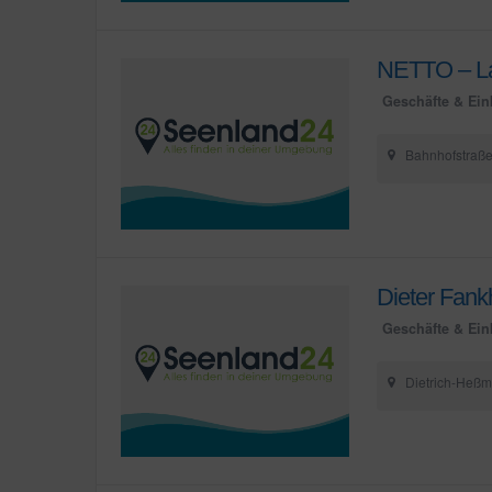
NETTO – La
Geschäfte & Ein
Bahnhofstraß
Dieter Fank
Geschäfte & Ein
Dietrich-Heßm