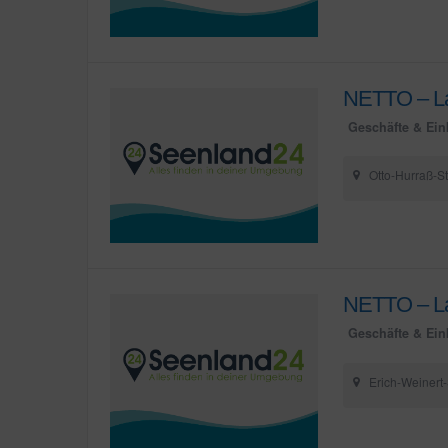
NETTO – La
Geschäfte & Ein
Otto-Hurraß-S
NETTO – La
Geschäfte & Ein
Erich-Weinert