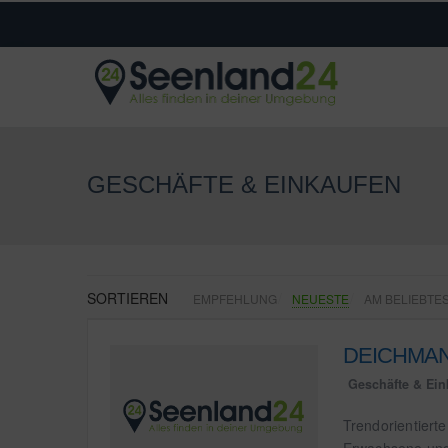
GESCHÄFTE & EINKAUFEN
SORTIEREN
EMPFEHLUNG
NEUESTE
AM BELIEBTE
DEICHMANN
Geschäfte & Ein
Trendorientiert
Erwachsene und